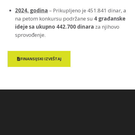
2024. godina
– Prikupljeno je 451.841 dinar, a
na petom konkursu podržane su
4 građanske
ideje sa ukupno 442.700 dinara
za njihovo
sprovođenje.
FINANSIJSKI IZVEŠTAJ