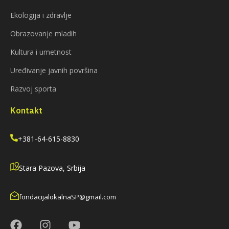
Ekologija i zdravlje
Obrazovanje mladih
Kultura i umetnost
Uređivanje javnih površina
Razvoj sporta
Kontakt
+381-64-615-8830
Stara Pazova, Srbija
fondacijalokalnaSP@gmail.com