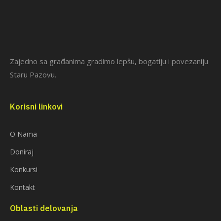
Zajedno sa građanima gradimo lepšu, bogatiju i povezaniju
Staru Pazovu.
Korisni linkovi
O Nama
Doniraj
Konkursi
Kontakt
Oblasti delovanja